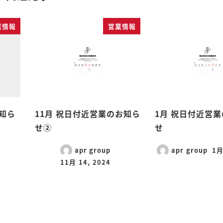
業情報
営業情報
お知ら
11月 祝日付近営業のお知ら
1月 祝日付近営
せ②
せ
apr group
apr group
1月
11月 14, 2024